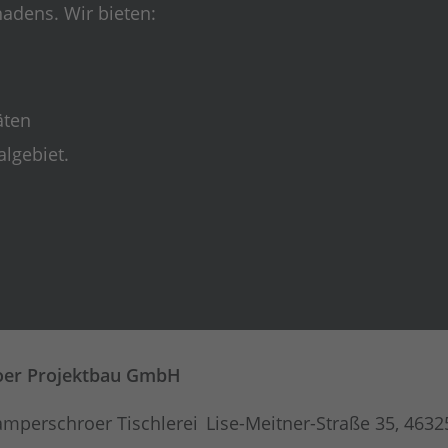
adens. Wir bieten:
äten
lgebiet.
er Projektbau GmbH
Lise-Meitner-Straße 35,
4632