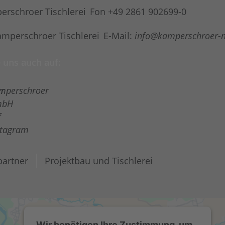
Fon +49 2861 902699-0
E-Mail:
info@kamperschroer-
 uns auch auf:
artner
Projektbau und Tischlerei
Wir benötigen Ihre Zustimmung, um