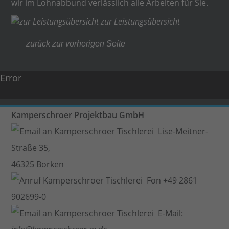
wir im Lohnabbund verlässlich alle Arbeiten für Sie.
zur Leistungsübersicht
zurück zur vorherigen Seite
Error
Kamperschroer Projektbau GmbH
Lise-Meitner-
Straße 35,
46325 Borken
Fon +49 2861
902699-0
E-Mail: