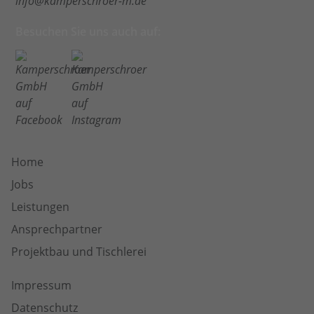
info@kamperschroer-m.de
Besuchen Sie uns auch auf:
Home
Jobs
Leistungen
Ansprechpartner
Projektbau und Tischlerei
Impressum
Datenschutz