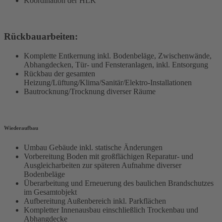
Koordination der HLK
Rückbauarbeiten:
Komplette Entkernung inkl. Bodenbeläge, Zwischenwände,
Abhangdecken, Tür- und Fensteranlagen, inkl. Entsorgung
Rückbau der gesamten
Heizung/Lüftung/Klima/Sanitär/Elektro-Installationen
Bautrocknung/Trocknung diverser Räume
Wiederaufbau
Umbau Gebäude inkl. statische Änderungen
Vorbereitung Boden mit großflächigen Reparatur- und
Ausgleicharbeiten zur späteren Aufnahme diverser
Bodenbeläge
Überarbeitung und Erneuerung des baulichen Brandschutzes
im Gesamtobjekt
Aufbereitung Außenbereich inkl. Parkflächen
Kompletter Innenausbau einschließlich Trockenbau und
Abhangdecke