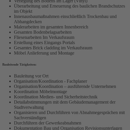
Verlegung des Bodens Im Lager (Vinyl)
Überarbeitung und Erneuerung des baulichen Brandschutzes
im Objekt
Innenausbaumaßnahmen einschließlich Trockenbau und
Abhangdecken
Malerarbeiten im gesamten Innenbereich
Gesamten Bodenbelagsarbeiten
Fliesenarbeiten Im Verkaufsraum
Erstellung eines Eingangs Portals
Gesamtes Brick cladding im Verkaufsraum
Möbel Anlieferung und Montage
Bauleitende Tätigkeiten:
Bauleitung vor Ort
Organisation/Koordination - Fachplaner
Organisation/Koordination – ausführende Unternehmen
Koordination Möbelmontage
Koordination Medien- und Sicherheitstechnik
Detailabstimmungen mit dem Gebäudemanagement der
Stadtverwaltung
Organisieren und Durchführen von Abnahmegesprächen mit
Sachverständigen
Durchführen der Gewerkeabnahmen
Dokumentation Bau und Organisation Revisionsunterlagen