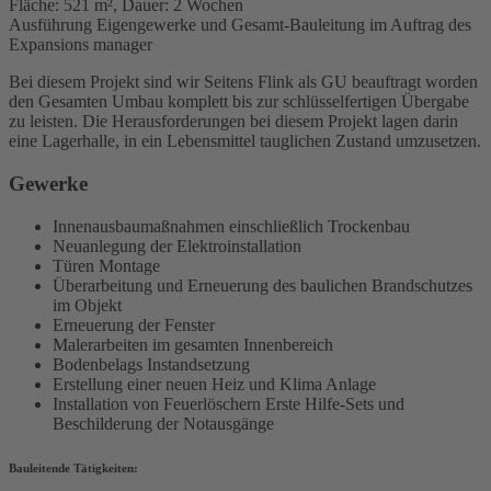
Fläche: 521 m², Dauer: 2 Wochen
Ausführung Eigengewerke und Gesamt-Bauleitung im Auftrag des
Expansions manager
Bei diesem Projekt sind wir Seitens Flink als GU beauftragt worden
den Gesamten Umbau komplett bis zur schlüsselfertigen Übergabe
zu leisten. Die Herausforderungen bei diesem Projekt lagen darin
eine Lagerhalle, in ein Lebensmittel tauglichen Zustand umzusetzen.
Gewerke
Innenausbaumaßnahmen einschließlich Trockenbau
Neuanlegung der Elektroinstallation
Türen Montage
Überarbeitung und Erneuerung des baulichen Brandschutzes
im Objekt
Erneuerung der Fenster
Malerarbeiten im gesamten Innenbereich
Bodenbelags Instandsetzung
Erstellung einer neuen Heiz und Klima Anlage
Installation von Feuerlöschern Erste Hilfe-Sets und
Beschilderung der Notausgänge
Bauleitende Tätigkeiten: