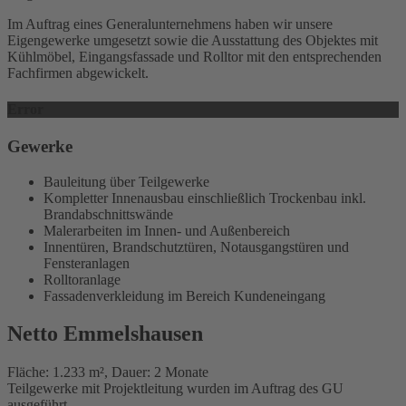
Im Auftrag eines Generalunternehmens haben wir unsere
Eigengewerke umgesetzt sowie die Ausstattung des Objektes mit
Kühlmöbel, Eingangsfassade und Rolltor mit den entsprechenden
Fachfirmen abgewickelt.
Error
Gewerke
Bauleitung über Teilgewerke
Kompletter Innenausbau einschließlich Trockenbau inkl.
Brandabschnittswände
Malerarbeiten im Innen- und Außenbereich
Innentüren, Brandschutztüren, Notausgangstüren und
Fensteranlagen
Rolltoranlage
Fassadenverkleidung im Bereich Kundeneingang
Netto Emmelshausen
Fläche: 1.233 m², Dauer: 2 Monate
Teilgewerke mit Projektleitung wurden im Auftrag des GU
ausgeführt