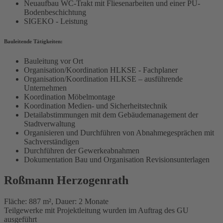
Neuaufbau WC-Trakt mit Fliesenarbeiten und einer PU-
Bodenbeschichtung
SIGEKO - Leistung
Bauleitende Tätigkeiten:
Bauleitung vor Ort
Organisation/Koordination HLKSE - Fachplaner
Organisation/Koordination HLKSE – ausführende
Unternehmen
Koordination Möbelmontage
Koordination Medien- und Sicherheitstechnik
Detailabstimmungen mit dem Gebäudemanagement der
Stadtverwaltung
Organisieren und Durchführen von Abnahmegesprächen mit
Sachverständigen
Durchführen der Gewerkeabnahmen
Dokumentation Bau und Organisation Revisionsunterlagen
Roßmann Herzogenrath
Fläche: 887 m², Dauer: 2 Monate
Teilgewerke mit Projektleitung wurden im Auftrag des GU
ausgeführt