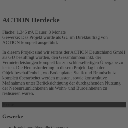
ACTION Herdecke
Fläche: 1.345 m², Dauer: 3 Monate
Gewerke: Das Projekt wurde als GU im Direktauftrag von
ACTION komplett ausgeführt.
In diesem Projekt sind wir seitens der ACTION Deutschland GmbH
als GU beauftragt worden, den Gesamtumbau inkl. der
Vermieterleistungen komplett bis zur schlüsselfertigen Übergabe zu
leisten. Die Herausforderung in diesem Projekt lag in der
Objektbeschaffenheit, wo Bodenplatte, Statik und Brandschutz
komplett überarbeitet werden mussten, sowie konstruktive
Maßnahmen unter Berücksichtigung der durchgehenden Nutzung
der Nebenräumlichkeiten als Wohn- und Büroeinheiten zu
realisieren waren.
Error
Gewerke
Bauleitung über alle Gewerke