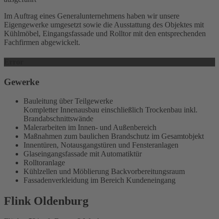
Im Auftrag eines Generalunternehmens haben wir unsere
Eigengewerke umgesetzt sowie die Ausstattung des Objektes mit
Kühlmöbel, Eingangsfassade und Rolltor mit den entsprechenden
Fachfirmen abgewickelt.
Error
Gewerke
Bauleitung über Teilgewerke
Kompletter Innenausbau einschließlich Trockenbau inkl.
Brandabschnittswände
Malerarbeiten im Innen- und Außenbereich
Maßnahmen zum baulichen Brandschutz im Gesamtobjekt
Innentüren, Notausgangstüren und Fensteranlagen
Glaseingangsfassade mit Automatiktür
Rolltoranlage
Kühlzellen und Möblierung Backvorbereitungsraum
Fassadenverkleidung im Bereich Kundeneingang
Flink Oldenburg