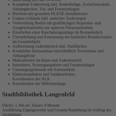
Komplette Entkernung inkl. Bodenbeläge, Zwischenwände,
Abhangdecken, Tür- und Fensteranlagen
Rückbau der gesamten HLKSE-Installationen
Umbau Gebäude inkl. statischer Änderungen
Vorbereitung Boden mit großflächigen Reparatur- und
Ausgleichsarbeiten zur späteren Fliesenaufnahme
Einarbeiten einer Rauchabzugsanlage im Bestandsdach
Überarbeitung und Erneuerung des baulichen Brandschutzes
im Gesamtobjekt
Aufbereitung Außenbereich inkl. Parkflächen
Kompletter Innenausbau einschließlich Trockenbau und
Abhangdecke
Malerarbeiten im Innen und Außenbereich
Innentüren, Notausgangstüren und Fensteranlagen
Glaseingangsfassade mit Automatiktür
Elektroinstallation und Sanitärarbeiten,
Koordination der HLK
Koordination der Möbelmontage
Stadtbibliothek Langenfeld
Fläche: 1.366 m², Dauer: 4 Monate
Ausführung Eigengewerke und Gesamt-Bauleitung im Auftrag des
Architekten