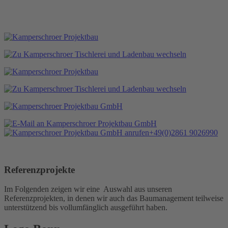
+49(0)2861 9026990
Referenzprojekte
Im Folgenden zeigen wir eine Auswahl aus unseren
Referenzprojekten, in denen wir auch das Baumanagement teilweise
unterstützend bis vollumfänglich ausgeführt haben.