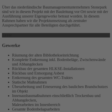
Über das niederländische Baumanagementunternehmen Stonepark
sind wir in diesem Projekt mit der Bauleitung vor Ort sowie mit der
Ausführung unserer Eigengewerke betraut worden. In diesem
Rahmen haben wir die Projektumsetzung als zentraler
Ansprechpartner für alle Beteiligten durchgeführt.
Error
Gewerke
Räumung der alten Bibliothekseinrichtung
Komplette Entkernung inkl. Bodenbeläge, Zwischenwände
und Abhangdecken
Rückbau der gesamten HLKSE-Installationen
Rückbau und Entsorgung Asbest
Entkernung des gesamten WC-Traktes
Statische Maßnahmen
Überarbeitung und Erneuerung des baulichen Brandschutzes
im Objekt
Innenausbaumaßnahmen einschließlich Trockenbau und
Abhangdecken,
Malerarbeiten im Innenbereich
Gesamte Bodenbelagsarbeiten