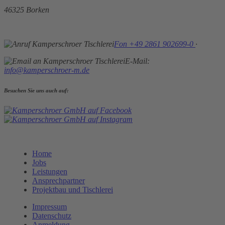
46325 Borken
Fon +49 2861 902699-0
·
E-Mail:
info@kamperschroer-m.de
Besuchen Sie uns auch auf:
Home
Jobs
Leistungen
Ansprechpartner
Projektbau und Tischlerei
Impressum
Datenschutz
Anmeldung