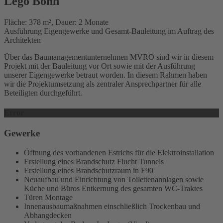
Lego Bonn
Fläche: 378 m², Dauer: 2 Monate
Ausführung Eigengewerke und Gesamt-Bauleitung im Auftrag des
Architekten
Über das Baumanagementunternehmen MVRO sind wir in diesem
Projekt mit der Bauleitung vor Ort sowie mit der Ausführung
unserer Eigengewerke betraut worden. In diesem Rahmen haben
wir die Projektumsetzung als zentraler Ansprechpartner für alle
Beteiligten durchgeführt.
Error
Gewerke
Öffnung des vorhandenen Estrichs für die Elektroinstallation
Erstellung eines Brandschutz Flucht Tunnels
Erstellung eines Brandschutzraum in F90
Neuaufbau und Einrichtung von Toilettenannlagen sowie
Küche und Büros Entkernung des gesamten WC-Traktes
Türen Montage
Innenausbaumaßnahmen einschließlich Trockenbau und
Abhangdecken